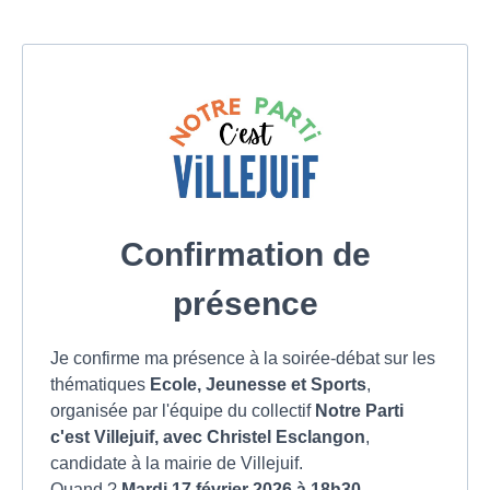
Confirmation de
présence
Je confirme ma présence à la soirée-débat sur les
thématiques
Ecole, Jeunesse et Sports
,
organisée par l'équipe du collectif
Notre Parti
c'est Villejuif, avec Christel Esclangon
,
candidate à la mairie de Villejuif.
Quand ?
Mardi 17 février 2026 à 18h30